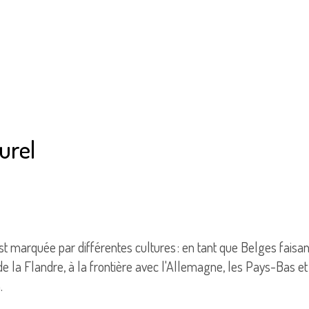
urel
 est marquée par différentes cultures : en tant que Belges fa
e la Flandre, à la frontière avec l'Allemagne, les Pays-Bas et
.