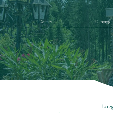
Accueil
Camping
La ré