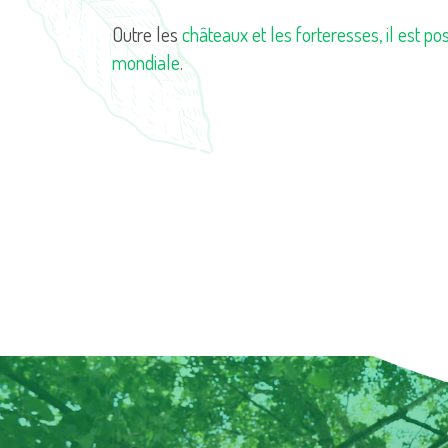
Outre les
châteaux et les forteresses, il est po
mondiale
.