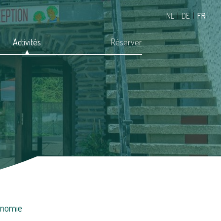
NL
|
DE
|
FR
Activités
Réserver
onomie